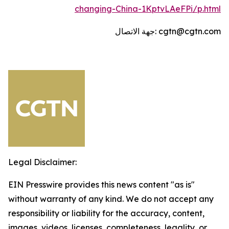
changing-China-1KptvLAeFPi/p.html
جهة الاتصال: cgtn@cgtn.com
Legal Disclaimer:
EIN Presswire provides this news content "as is"
without warranty of any kind. We do not accept any
responsibility or liability for the accuracy, content,
images, videos, licenses, completeness, legality, or