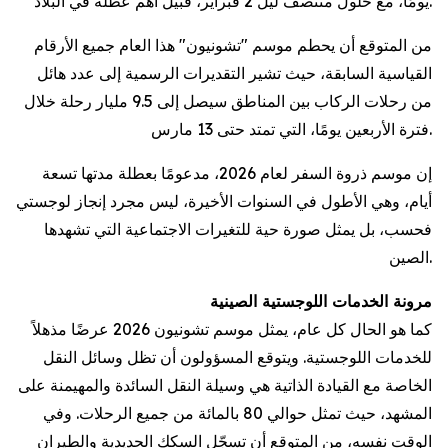
يومًا، مع حلول منتصف ليل 2 فبراير، قبيل أهم عطلة في البلاد.
من المتوقع أن يحطم موسم "تشونيون" هذا العام جميع الأرقام
القياسية السابقة، حيث تشير التقديرات الرسمية إلى عدد هائل
من رحلات الركاب بين المناطق سيصل إلى 9.5 مليار رحلة خلال
فترة الأربعين يومًا، التي تمتد حتى 13 مارس.
إن موسم ذروة السفر لعام 2026، مدعومًا بعطلة مدتها تسعة
أيام، وهي الأطول في السنوات الأخيرة، ليس مجرد إنجاز لوجستي
فحسب، بل يمثل صورة حية للتغيرات الاجتماعية التي تشهدها
الصين.
مرونة الخدمات اللوجستية الصينية
كما هو الحال كل عام، يمثل موسم تشونيون 2026 عرضًا مذهلاً
للخدمات اللوجستية. ويتوقع المسؤولون أن تظل وسائل النقل
الخاصة مع القيادة الذاتية هي وسيلة النقل السائدة والمهيمنة على
المشهد، حيث تمثل حوالي 80 بالمائة من جميع الرحلات. وفي
الوقت نفسه، من المتوقع أن تسجّل السكك الحديدية والطيران