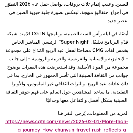
للصين. وعقب إتمام ثلاث بروفات، يواصل حفل عام 2026 التطوّر
في أجواءٍ احتفاليةٍ مبهجة، ليعكس بصورة جلية حيوية الصين في
عصر جديد.
قدّمت شبكة CGTN أيضًا، في ليلة رأس السنة الصينية، برنامجها
الرئيسي المباشر الخاص "Super Night". قدّم البرنامج تعليقًا
مصاحبًا لحفل عيد الربيع المُذاع على مجموعة CMG بخمس لغات
–الإنجليزية والإسبانية والفرنسية والعربية والروسية – إلى جانب
مجموعة من المواد الأصلية. وقد استعرضت هذه الفقرات بوضوح
جوانب من الثقافة الصينية التي تأسر الجمهور في الخارج، بما في
ذلك عادات عيد الربيع، والتراث الثقافي غير الملموس، والأوبرا
التقليدية، ما ساعد المشاهدين حول العالم على فهم جوهر الثقافة
الصينية بشكل أفضل والتفاعل معها وجدانيًا.
لمزيد من المعلومات، يُرجى النقر هنا:
https://news.cgtn.com/news/2026-02-01/More-than-
a-journey-How-chunyun-travel-rush-reflects-a-