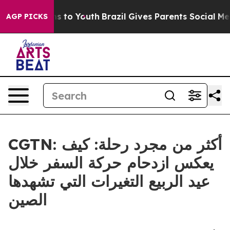
ate Harms to Youth
Brazil Gives Parents Social Media C
AGP PICKS
CGTN: أكثر من مجرد رحلة: كيف
يعكس ازدحام حركة السفر خلال
عيد الربيع التغيرات التي تشهدها
الصين