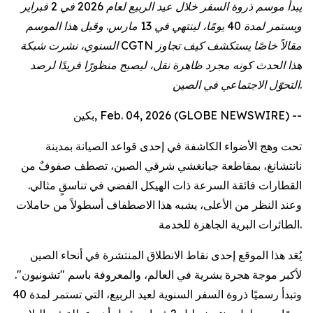
يبدأ موسم ذروة السفر خلال عيد الربيع لعام 2026 في 2 فبراير
ويستمر لمدة 40 يومًا، لينتهي في 13 مارس. وقبل هذا الموسم
السنوي، نشرت شبكة CGTN مقالاً خاصًا يستكشف كيف تجاوز
هذا الحدث كونه مجرد ظاهرة نقل، ليصبح منظورًا فريدًا لرصد
التحوّل الاجتماعي في الصين.
بكين, Feb. 04, 2026 (GLOBE NEWSWIRE) --
تحت وهج الأضواء الكاشفة في إحدى قواعد الصيانة بمدينة
نانتشانغ، بمقاطعة جيانغشي شرقي الصين، تصطف صفوفٌ من
القطارات فائقة السرعة ذات الهيكل الفضي في تناسقٍ مثالي.
وعند النظر من الأعلى، يشبه هذا الاصطفاف أسطولاً من حاملات
الطائرات البرية الجاهزة للخدمة.
يُعَد هذا الموقع إحدى نقاط الانطلاق المنتشرة في أنحاء الصين
لأكبر موجة هجرة بشرية في العالم، والمعروفة باسم "تشونيون".
وتبدأ رسميًا ذروة السفر السنوية لعيد الربيع، التي تستمر لمدة 40