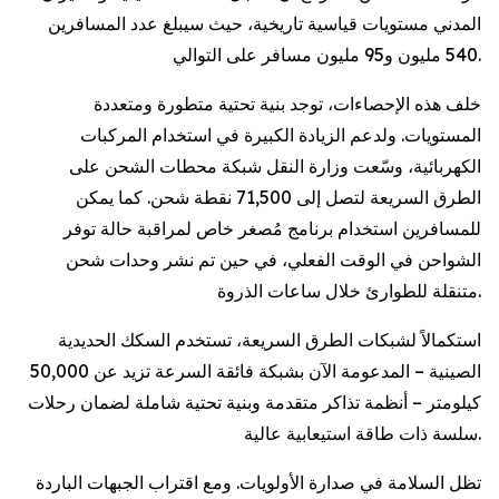
المدني مستويات قياسية تاريخية، حيث سيبلغ عدد المسافرين
540 مليون و95 مليون مسافر على التوالي.
خلف هذه الإحصاءات، توجد بنية تحتية متطورة ومتعددة
المستويات. ولدعم الزيادة الكبيرة في استخدام المركبات
الكهربائية، وسّعت وزارة النقل شبكة محطات الشحن على
الطرق السريعة لتصل إلى 71,500 نقطة شحن. كما يمكن
للمسافرين استخدام برنامج مُصغر خاص لمراقبة حالة توفر
الشواحن في الوقت الفعلي، في حين تم نشر وحدات شحن
متنقلة للطوارئ خلال ساعات الذروة.
استكمالاً لشبكات الطرق السريعة، تستخدم السكك الحديدية
الصينية – المدعومة الآن بشبكة فائقة السرعة تزيد عن 50,000
كيلومتر – أنظمة تذاكر متقدمة وبنية تحتية شاملة لضمان رحلات
سلسة ذات طاقة استيعابية عالية.
تظل السلامة في صدارة الأولويات. ومع اقتراب الجبهات الباردة